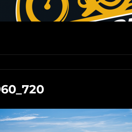
960_720