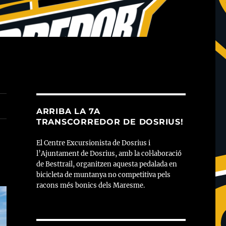
ARRIBA LA 7A
TRANSCORREDOR DE DOSRIUS!
El Centre Excursionista de Dosrius i
l’Ajuntament de Dosrius, amb la col·laboració
de Besttrail, organitzen aquesta pedalada en
bicicleta de muntanya no competitiva pels
racons més bonics dels Maresme.