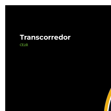
Transcorredor
CE2R