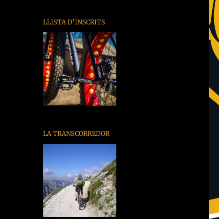
LLISTA D’INSCRITS
LA TRANSCORREDOR