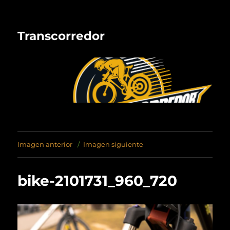
Transcorredor
Imagen anterior
Imagen siguiente
bike-2101731_960_720