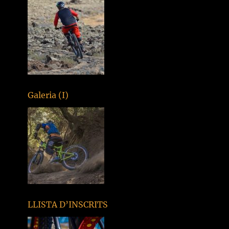
Galeria (I)
LLISTA D’INSCRITS